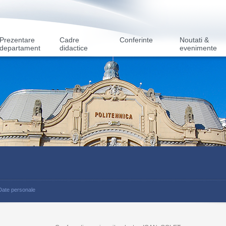
Prezentare
Cadre
Conferinte
Noutati &
departament
didactice
evenimente
Date personale