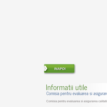
INAPOI
Informatii utile
Comisia pentru evaluarea si asigurare
Comisia pentru evaluarea si asigurarea calitatii