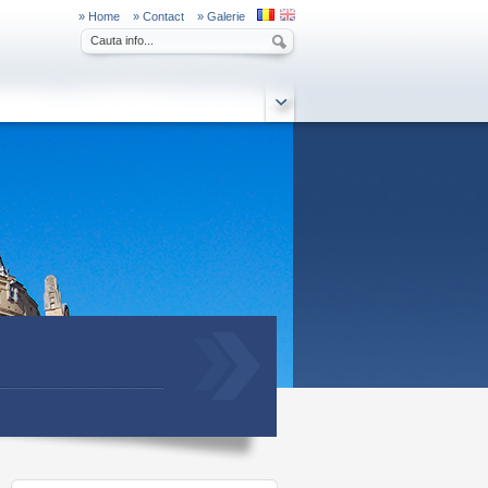
»
Home
»
Contact
»
Galerie