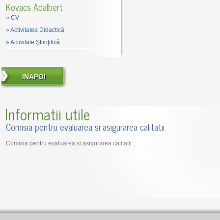
Kovacs Adalbert
»
CV
»
Activitatea Didactică
»
Activitate Ştiinţifică
INAPOI
Informatii utile
Comisia pentru evaluarea si asigurarea calitatii
Comisia pentru evaluarea si asigurarea calitatii...