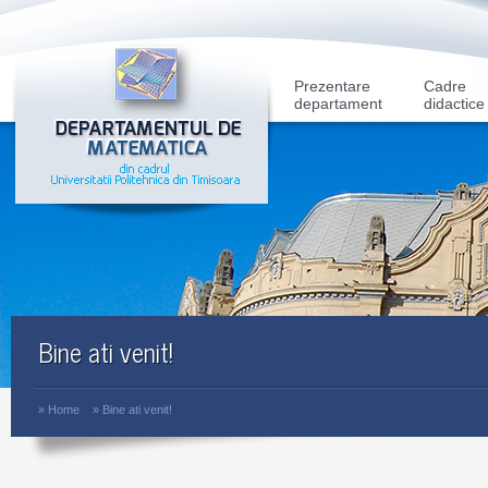
Prezentare
Cadre
departament
didactice
Bine ati venit!
»
Home
»
Bine ati venit!