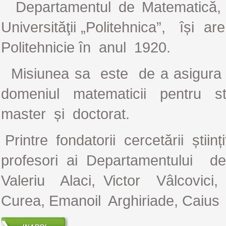
Departamentul de Matematică, as
Universităţii „Politehnica”, își a
Politehnicie în anul 1920.
Misiunea sa este de a asigura pr
domeniul matematicii pentru stu
master și doctorat.
Printre fondatorii cercetării știi
profesori ai Departamentului d
Valeriu Alaci, Victor Vâlcovici
Curea, Emanoil Arghiriade, Caius