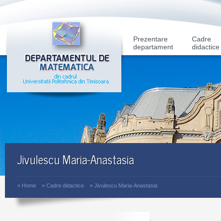
Prezentare
Cadre
departament
didactice
Jivulescu Maria-Anastasia
»
Home
»
Cadre didactice
»
Jivulescu Maria-Anastasia